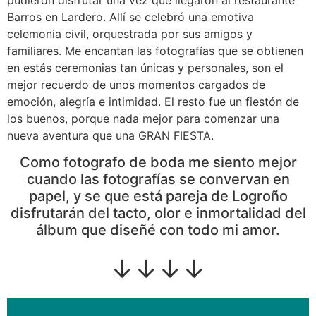
Barros en Lardero. Allí se celebró una emotiva
celemonia civil, orquestrada por sus amigos y
familiares. Me encantan las fotografías que se obtienen
en estás ceremonias tan únicas y personales, son el
mejor recuerdo de unos momentos cargados de
emoción, alegría e intimidad. El resto fue un fiestón de
los buenos, porque nada mejor para comenzar una
nueva aventura que una GRAN FIESTA.
Como fotografo de boda me siento mejor
cuando las fotografías se convervan en
papel, y se que está pareja de Logroño
disfrutarán del tacto, olor e inmortalidad del
álbum que diseñé con todo mi amor.
↓↓↓↓
Aquí podréis ver el hermoso álbum que les recordará su