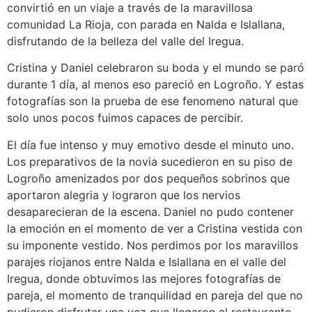
convirtió en un viaje a través de la maravillosa
comunidad La Rioja, con parada en Nalda e Islallana,
disfrutando de la belleza del valle del Iregua.
Cristina y Daniel celebraron su boda y el mundo se paró
durante 1 día, al menos eso pareció en Logroño. Y estas
fotografías son la prueba de ese fenomeno natural que
solo unos pocos fuimos capaces de percibir.
El día fue intenso y muy emotivo desde el minuto uno.
Los preparativos de la novia sucedieron en su piso de
Logroño amenizados por dos pequeños sobrinos que
aportaron alegria y lograron que los nervios
desaparecieran de la escena. Daniel no pudo contener
la emoción en el momento de ver a Cristina vestida con
su imponente vestido. Nos perdimos por los maravillos
parajes riojanos entre Nalda e Islallana en el valle del
Iregua, donde obtuvimos las mejores fotografías de
pareja, el momento de tranquilidad en pareja del que no
pudieron disfrutar una vez que llegaron al restaurante