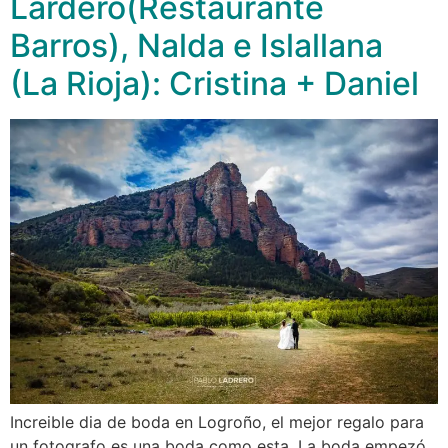
Lardero(Restaurante
Barros), Nalda e Islallana
(La Rioja): Cristina + Daniel
Increible dia de boda en Logroño, el mejor regalo para
un fotografo es una boda como esta. La boda empezó