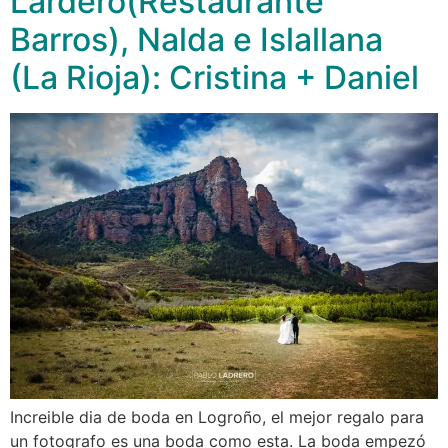
Lardero(Restaurante
Barros), Nalda e Islallana
(La Rioja): Cristina + Daniel
Increible dia de boda en Logroño, el mejor regalo para
un fotografo es una boda como esta. La boda empezó