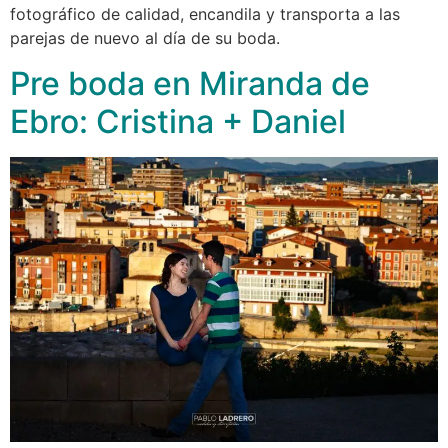
fotográfico de calidad, encandila y transporta a las
parejas de nuevo al día de su boda.
Pre boda en Miranda de
Ebro: Cristina + Daniel