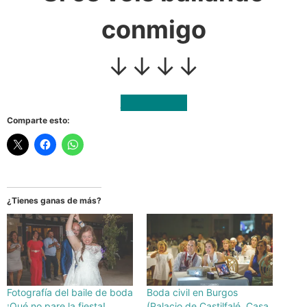
conmigo
↓↓↓↓
CONTACTAR
Comparte esto:
¿Tienes ganas de más?
Fotografía del baile de boda
Boda civil en Burgos
¡Qué no pare la fiesta!
(Palacio de Castilfalé, Casa