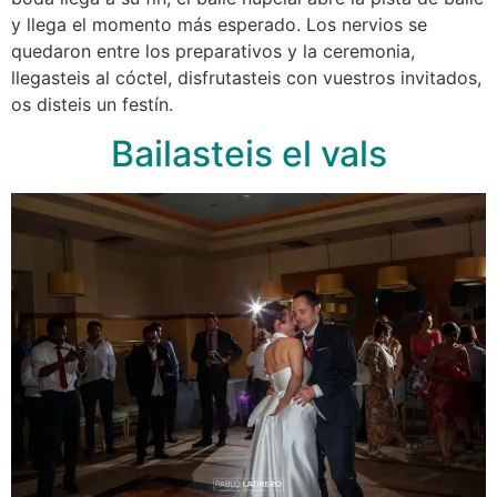
y llega el momento más esperado. Los nervios se
quedaron entre los preparativos y la ceremonia,
llegasteis al cóctel, disfrutasteis con vuestros invitados,
os disteis un festín.
Bailasteis el vals