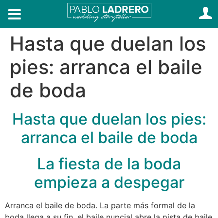
Hasta que duelan los
pies: arranca el baile
de boda
Hasta que duelan los pies:
arranca el baile de boda
La fiesta de la boda
empieza a despegar
Arranca el baile de boda. La parte más formal de la
boda llega a su fin, el baile nupcial abre la pista de baile