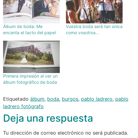
Álbum de boda: Me
Vuestra boda será tan única
encanta el tacto del papel
como vosotros…
Primera impresión al ver un
álbum fotográfico de boda
Etiquetado
álbum
,
boda
,
burgos
,
pablo ladrero
,
pablo
ladrero fotógrafo
Deja una respuesta
Tu dirección de correo electrónico no será publicada.