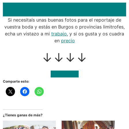
Pulsa si te has quedado con ganas de ver más álbumes
de boda
Si necesitaís unas buenas fotos para el reportaje de
vuestra boda y estás en Burgos o provincias limitrofes,
echa un vistazo a mi
trabajo
, y si os gusta y os cuadra
en
precio
↓↓↓↓
CONTACTAR
Comparte esto:
¿Tienes ganas de más?