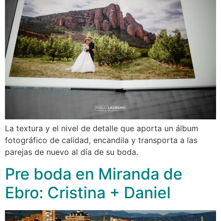
La textura y el nivel de detalle que aporta un álbum
fotográfico de calidad, encandila y transporta a las
parejas de nuevo al día de su boda.
Pre boda en Miranda de
Ebro: Cristina + Daniel