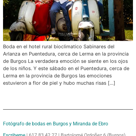
Boda en el hotel rural bioclimatico Sabinares del
Arlanza en Puentedura, cerca de Lerma en la provincia
de Burgos La verdadera emoción se siente en los ojos
de los niños. Y este sábado en el Puentedura, cerca de
Lerma en la provincia de Burgos las emociones
estuvieron a flor de piel y hubo muchas risas […]
Fotógrafo de bodas en Burgos y Miranda de Ebro
Escribeme
| 617 83 42 27 | Bartolomé Ordoñez 6 (Burgos)