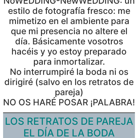
NoWEDDING-NewWEDDING: un
estilo de fotografía fresco: me
mimetizo en el ambiente para
que mi presencia no altere el
día. Básicamente vosotros
hacéis y yo estoy preparado
para inmortalizar.
No interrumpiré la boda ni os
dirigiré (salvo en los retratos de
pareja)
NO OS HARÉ POSAR ¡PALABRA!
LOS RETRATOS DE PAREJA
EL DÍA DE LA BODA