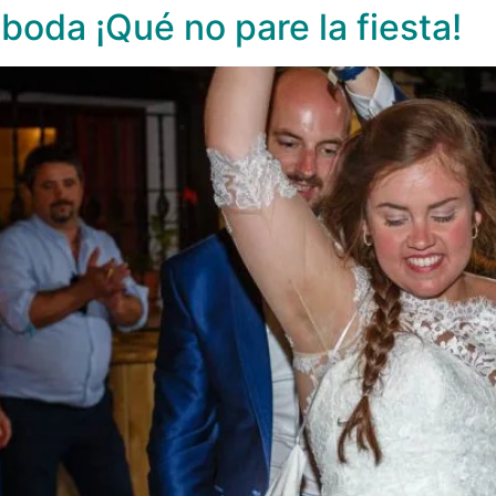
 boda ¡Qué no pare la fiesta!