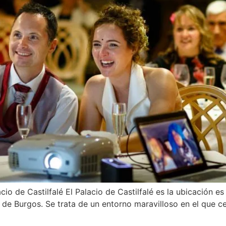
cio de Castilfalé El Palacio de Castilfalé es la ubicación 
e Burgos. Se trata de un entorno maravilloso en el que cel